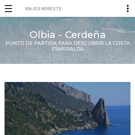
VIAJES NORESTE
Olbia - Cerdeña
PUNTO DE PARTIDA PARA DESCUBRIR LA COSTA
ESMERALDA