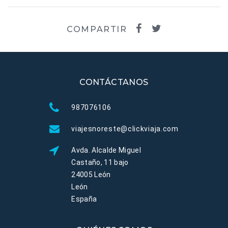
COMPARTIR
CONTÁCTANOS
987076106
viajesnoreste@clickviaja.com
Avda. Alcalde Miguel
Castaño, 11 bajo
24005 León
León
España