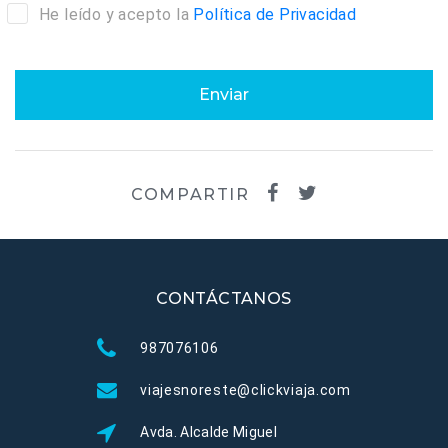
He leído y acepto la
Política de Privacidad
Enviar
COMPARTIR
CONTÁCTANOS
987076106
viajesnoreste@clickviaja.com
Avda. Alcalde Miguel