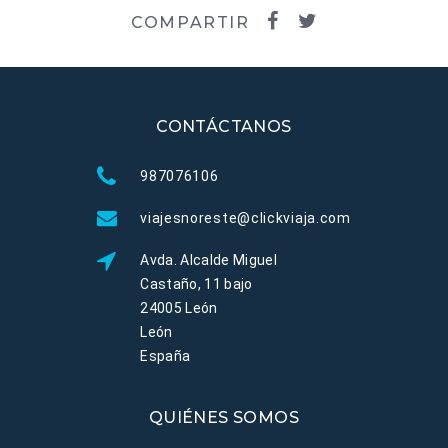
COMPARTIR
CONTÁCTANOS
987076106
viajesnoreste@clickviaja.com
Avda. Alcalde Miguel
Castaño, 11 bajo
24005 León
León
España
QUIÉNES SOMOS