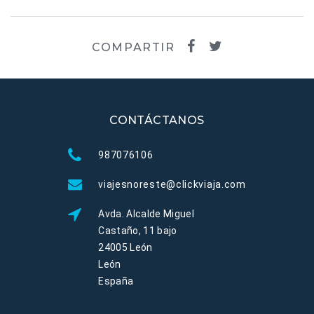
COMPARTIR
CONTÁCTANOS
987076106
viajesnoreste@clickviaja.com
Avda. Alcalde Miguel
Castaño, 11 bajo
24005 León
León
España