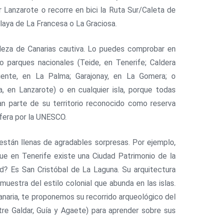
 Lanzarote o recorre en bici la Ruta Sur/Caleta de
playa de La Francesa o La Graciosa.
leza de Canarias cautiva. Lo puedes comprobar en
o parques nacionales (Teide, en Tenerife; Caldera
iente, en La Palma; Garajonay, en La Gomera; o
, en Lanzarote) o en cualquier isla, porque todas
an parte de su territorio reconocido como reserva
sfera por la UNESCO.
 están llenas de agradables sorpresas. Por ejemplo,
ue en Tenerife existe una Ciudad Patrimonio de la
? Es San Cristóbal de La Laguna. Su arquitectura
muestra del estilo colonial que abunda en las islas.
anaria, te proponemos su recorrido arqueológico del
tre Galdar, Guía y Agaete) para aprender sobre sus