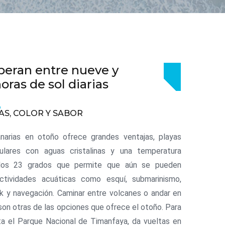
peran entre nueve y
oras de sol diarias
AS, COLOR Y SABOR
anarias en otoño ofrece grandes ventajas, playas
ulares con aguas cristalinas y una temperatura
los 23 grados que permite que aún se pueden
 actividades acuáticas como esquí, submarinismo,
ak y navegación. Caminar entre volcanes o andar en
 son otras de las opciones que ofrece el otoño. Para
ita el Parque Nacional de Timanfaya, da vueltas en