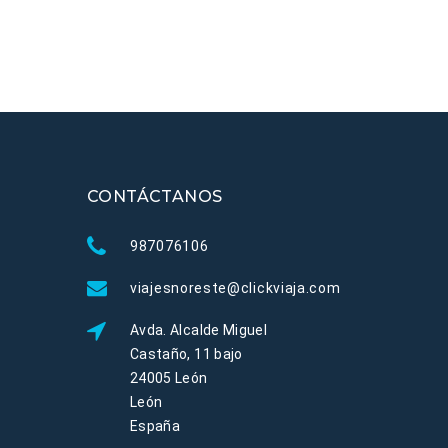
CONTÁCTANOS
987076106
viajesnoreste@clickviaja.com
Avda. Alcalde Miguel
Castaño, 11 bajo
24005 León
León
España