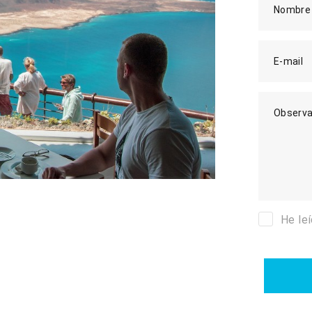
Nombre
E-mail
Observa
He le