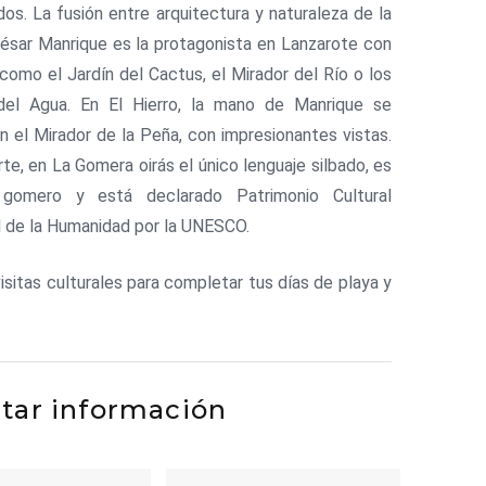
os. La fusión entre arquitectura y naturaleza de la
ésar Manrique es la protagonista en Lanzarote con
como el Jardín del Cactus, el Mirador del Río o los
el Agua. En El Hierro, la mano de Manrique se
n el Mirador de la Peña, con impresionantes vistas.
rte, en La Gomera oirás el único lenguaje silbado, es
 gomero y está declarado Patrimonio Cultural
l de la Humanidad por la UNESCO.
isitas culturales para completar tus días de playa y
itar información