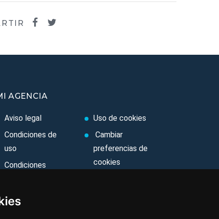
RTIR
MI AGENCIA
Aviso legal
Uso de cookies
Condiciones de
Cambiar
uso
preferencias de
cookies
Condiciones
Generales
Area privada
Ley de Viajes
Contacto
kies
Combinados