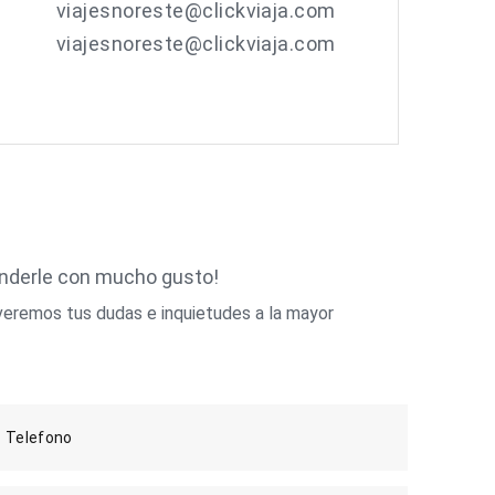
viajesnoreste@clickviaja.com
viajesnoreste@clickviaja.com
enderle con mucho gusto!
veremos tus dudas e inquietudes a la mayor
Telefono