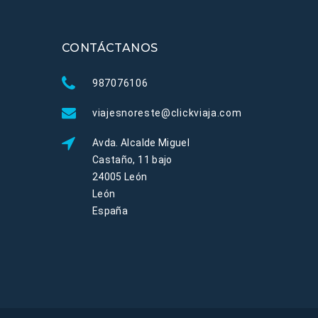
CONTÁCTANOS
987076106
viajesnoreste@clickviaja.com
Avda. Alcalde Miguel
Castaño, 11 bajo
24005 León
León
España