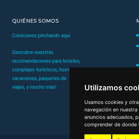
QUIÉNES SOMOS
Conócenos pinchando aquí
Descubre nuestras
recomendaciones para hoteles,
complejos turísticos, hostales,
vacaciones, paquetes de
Utilizamos coo
viajes, y mucho más!
Usamos cookies y otras
navegación en nuestra
anuncios adecuados, pa
comprender de donde ll