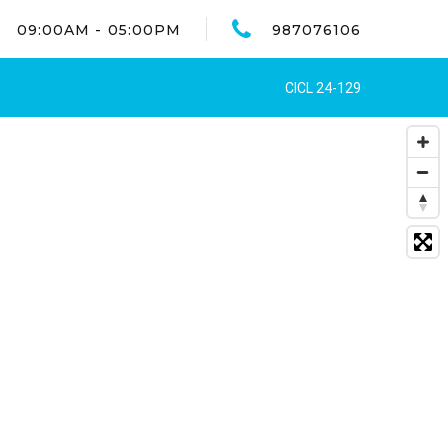
09:00AM - 05:00PM
987076106
CICL 24-129