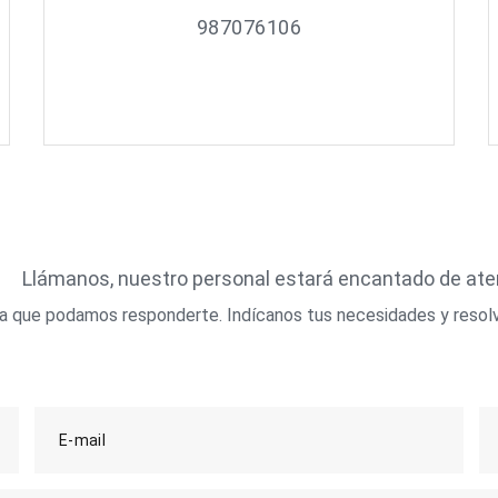
987076106
Llámanos, nuestro personal estará encantado de at
ara que podamos responderte. Indícanos tus necesidades y resol
E-mail